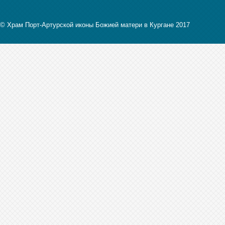
© Храм Порт-Артурской иконы Божией матери в Кургане 2017