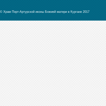
© Храм Порт-Артурской иконы Божией матери в Кургане 2017