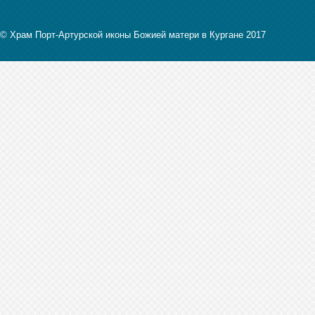
© Храм Порт-Артурской иконы Божией матери в Кургане 2017