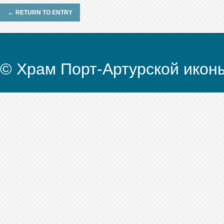
←
RETURN TO ENTRY
© Храм Порт-Артурской икон