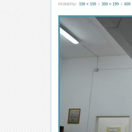
150 × 150
300 × 199
600 
РАЗМЕРЫ:
/
/