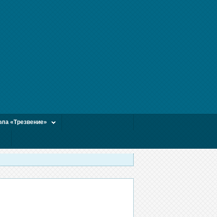
ла «Трезвение»