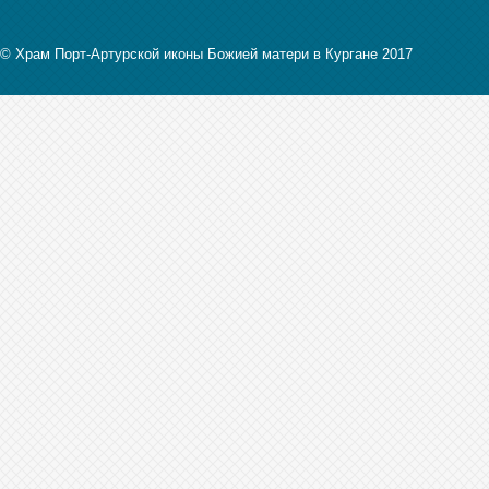
© Храм Порт-Артурской иконы Божией матери в Кургане 2017