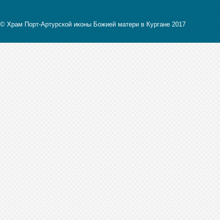
© Храм Порт-Артурской иконы Божией матери в Кургане 2017