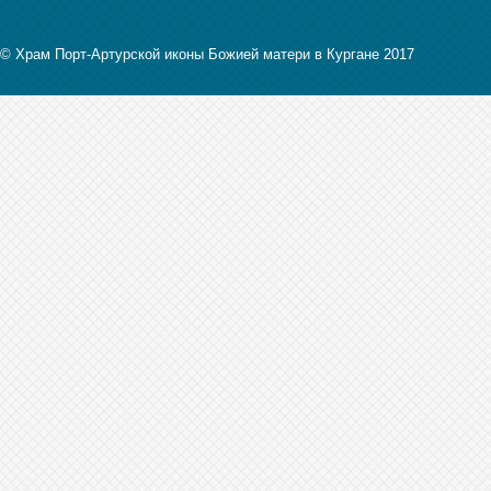
© Храм Порт-Артурской иконы Божией матери в Кургане 2017