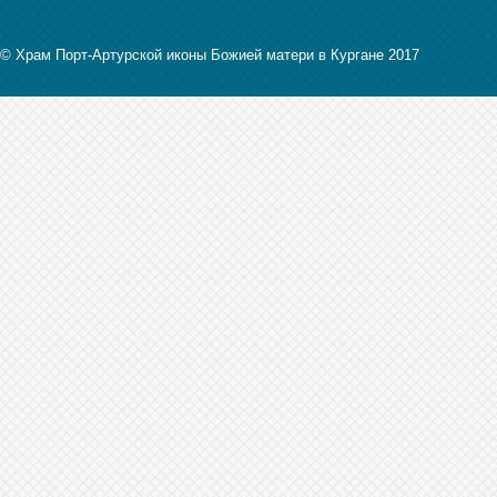
© Храм Порт-Артурской иконы Божией матери в Кургане 2017