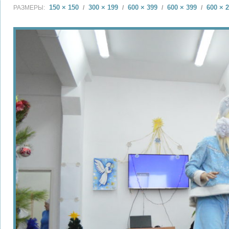
150 × 150
300 × 199
600 × 399
600 × 399
600 × 
РАЗМЕРЫ:
/
/
/
/