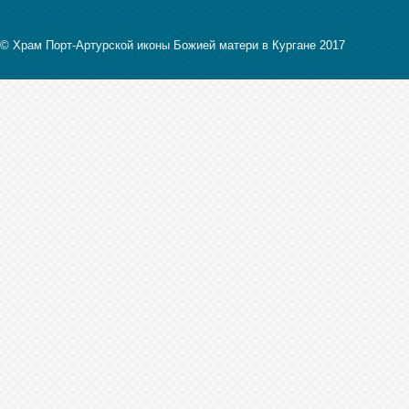
© Храм Порт-Артурской иконы Божией матери в Кургане 2017