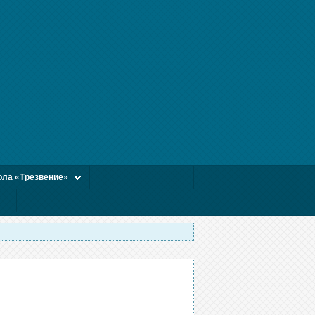
ла «Трезвение»