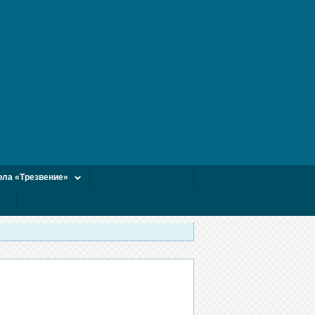
ла «Трезвение»