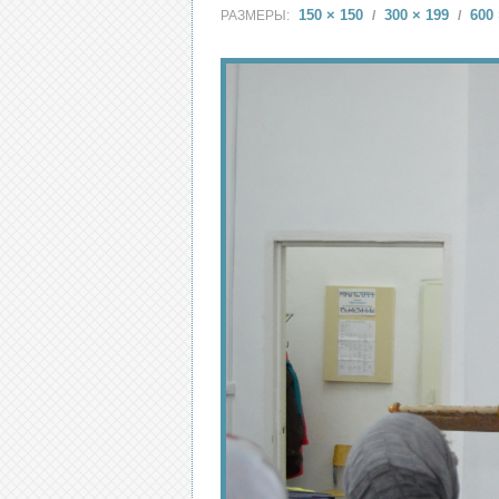
150 × 150
300 × 199
600 
РАЗМЕРЫ:
/
/