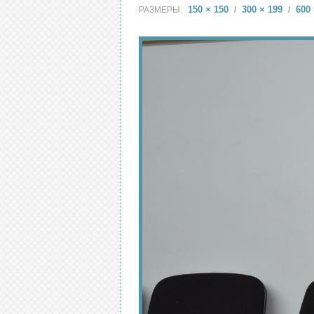
150 × 150
300 × 199
600 
РАЗМЕРЫ:
/
/