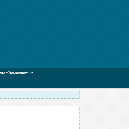
ла «Трезвение»