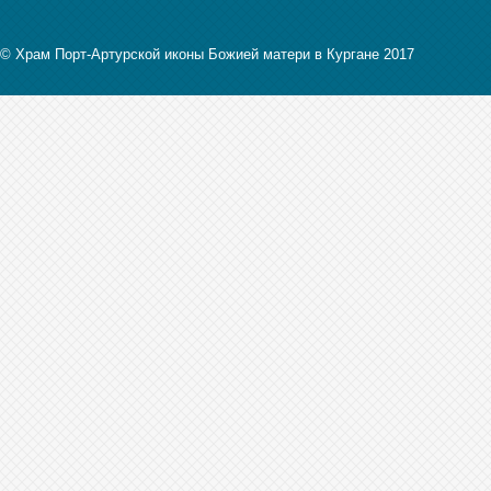
© Храм Порт-Артурской иконы Божией матери в Кургане 2017