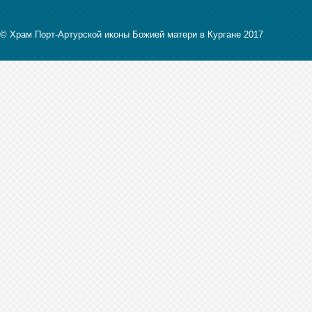
© Храм Порт-Артурской иконы Божией матери в Кургане 2017