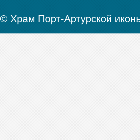
© Храм Порт-Артурской икон