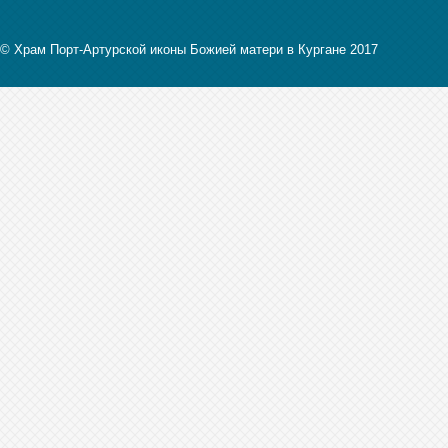
© Храм Порт-Артурской иконы Божией матери в Кургане 2017