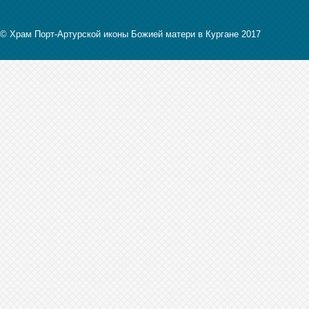
© Храм Порт-Артурской иконы Божией матери в Кургане 2017