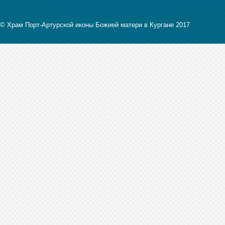
© Храм Порт-Артурской иконы Божией матери в Кургане 2017