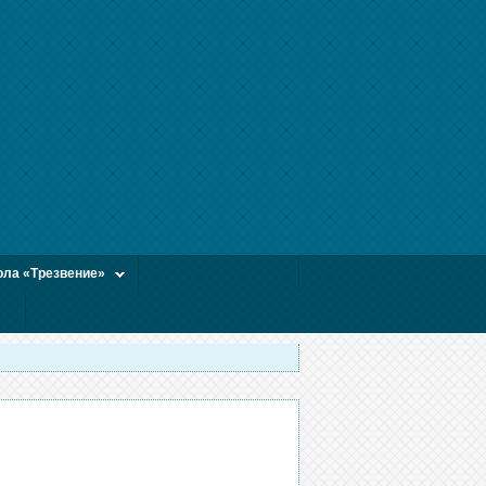
ла «Трезвение»