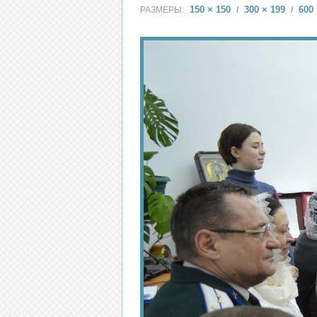
150 × 150
300 × 199
600 
РАЗМЕРЫ:
/
/