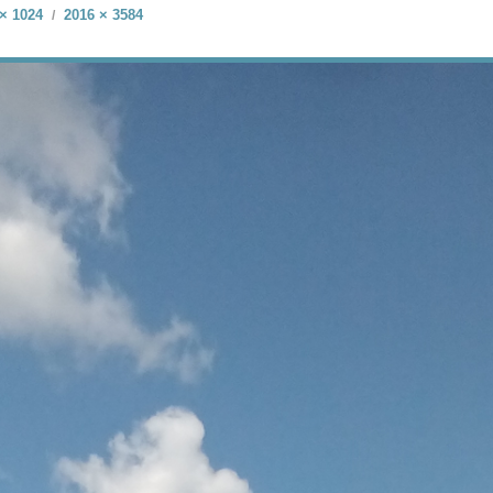
× 1024
2016 × 3584
/