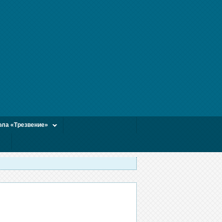
ла «Трезвение»