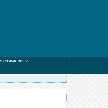
ла «Трезвение»