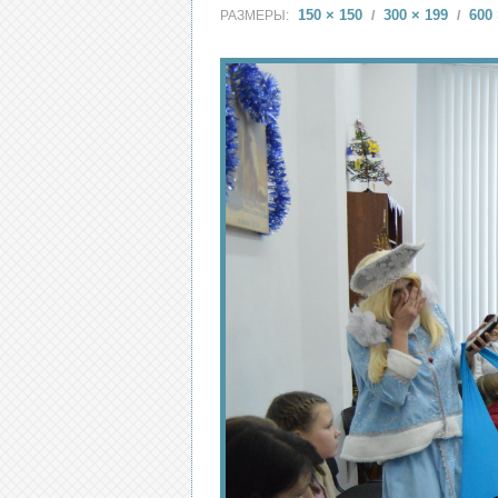
150 × 150
300 × 199
600 
РАЗМЕРЫ:
/
/