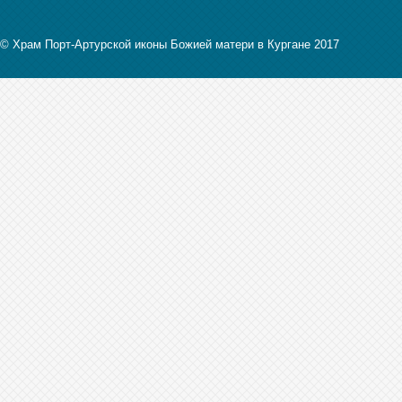
© Храм Порт-Артурской иконы Божией матери в Кургане 2017