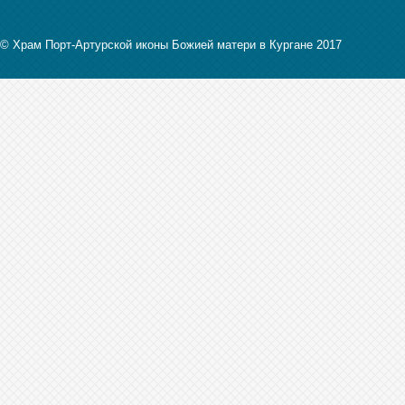
© Храм Порт-Артурской иконы Божией матери в Кургане 2017