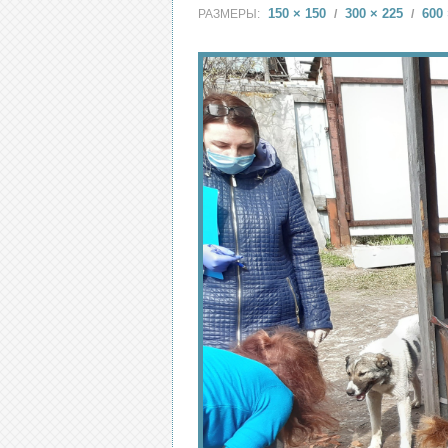
150 × 150
300 × 225
600 
РАЗМЕРЫ:
/
/