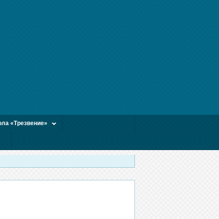
ла «Трезвение»