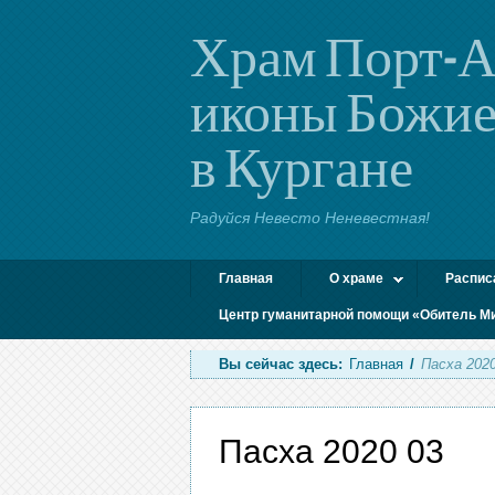
Храм Порт-А
иконы Божие
в Кургане
Радуйся Невесто Неневестная!
Главная
О храме
Распис
Центр гуманитарной помощи «Обитель М
Вы сейчас здесь:
Главная
/
Пасха 2020
Пасха 2020 03