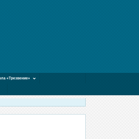
ла «Трезвение»