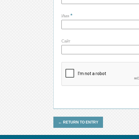
*
Имя
Сайт
←
RETURN TO ENTRY