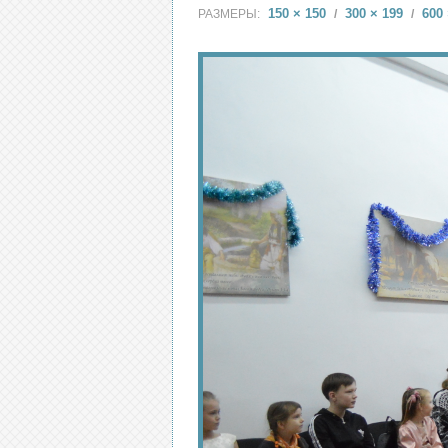
150 × 150
300 × 199
600 
РАЗМЕРЫ:
/
/