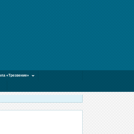
ла «Трезвение»