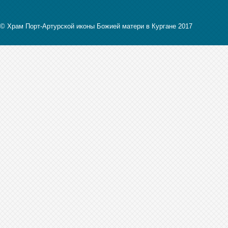
© Храм Порт-Артурской иконы Божией матери в Кургане 2017