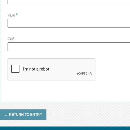
*
Имя
Сайт
←
RETURN TO ENTRY