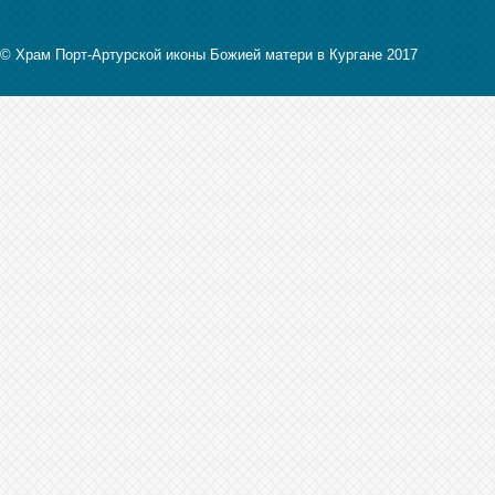
© Храм Порт-Артурской иконы Божией матери в Кургане 2017