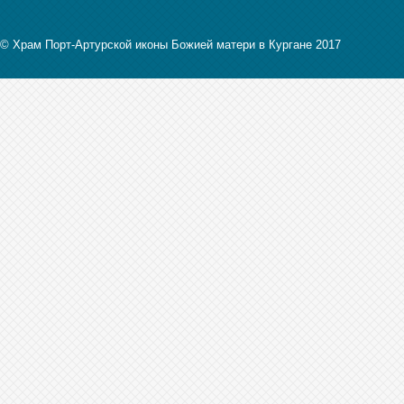
© Храм Порт-Артурской иконы Божией матери в Кургане 2017