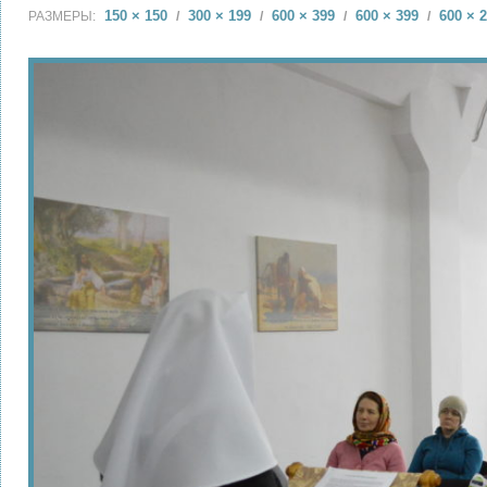
150 × 150
300 × 199
600 × 399
600 × 399
600 × 
РАЗМЕРЫ:
/
/
/
/