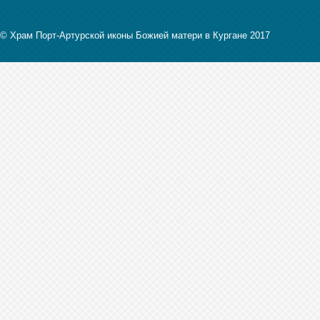
© Храм Порт-Артурской иконы Божией матери в Кургане 2017