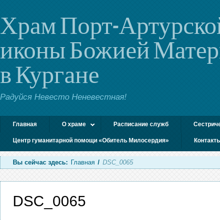
Храм Порт-Артурско
иконы Божией Мате
в Кургане
Радуйся Невесто Неневестная!
Главная
О храме
Расписание служб
Сестрич
Центр гуманитарной помощи «Обитель Милосердия»
Контакт
Вы сейчас здесь:
Главная
/
DSC_0065
DSC_0065