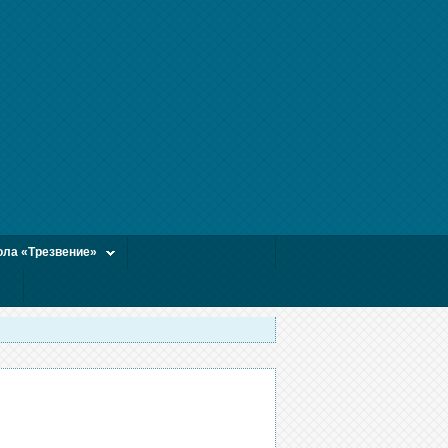
ла «Трезвение»