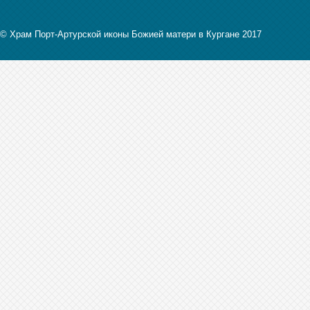
© Храм Порт-Артурской иконы Божией матери в Кургане 2017