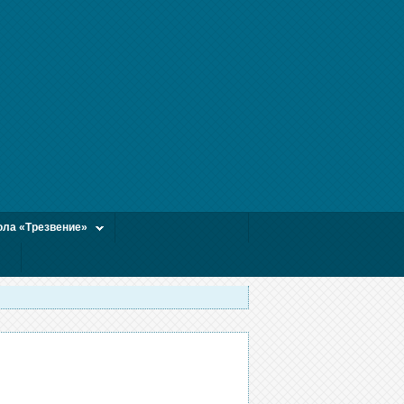
ла «Трезвение»