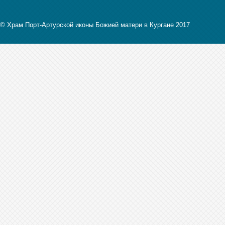
© Храм Порт-Артурской иконы Божией матери в Кургане 2017