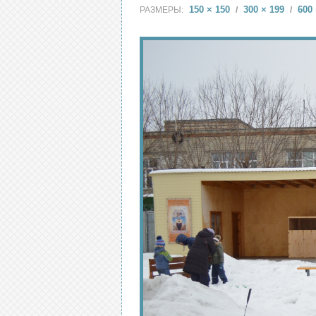
150 × 150
300 × 199
600 
РАЗМЕРЫ:
/
/