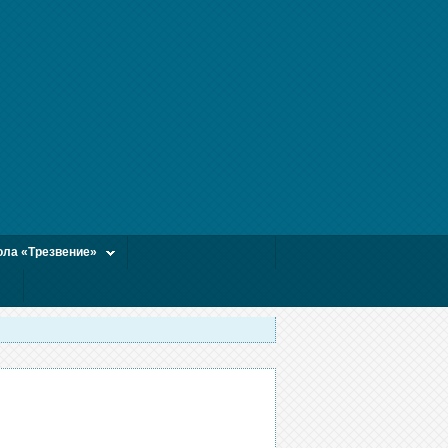
ла «Трезвение»