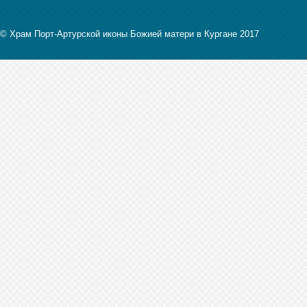
© Храм Порт-Артурской иконы Божией матери в Кургане 2017