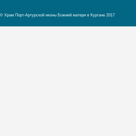
© Храм Порт-Артурской иконы Божией матери в Кургане 2017