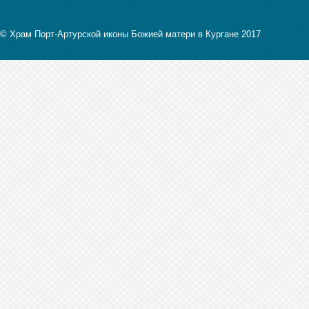
© Храм Порт-Артурской иконы Божией матери в Кургане 2017