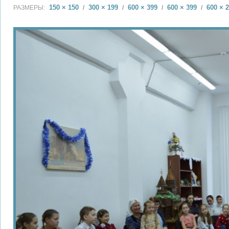
150 × 150
300 × 199
600 × 399
600 × 399
600 × 
РАЗМЕРЫ:
/
/
/
/