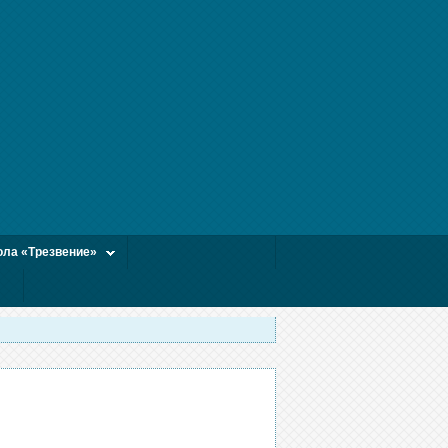
ла «Трезвение»