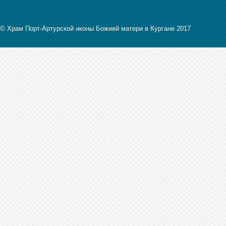
© Храм Порт-Артурской иконы Божией матери в Кургане 2017