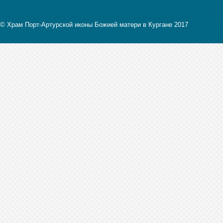
© Храм Порт-Артурской иконы Божией матери в Кургане 2017