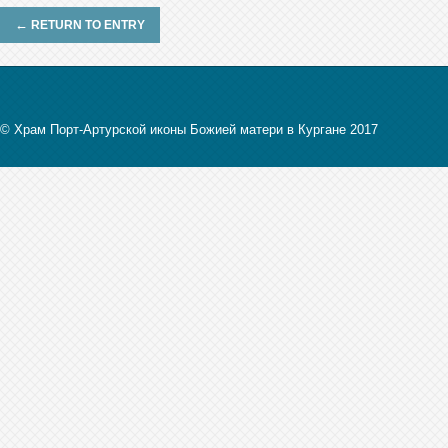
←
RETURN TO ENTRY
© Храм Порт-Артурской иконы Божией матери в Кургане 2017