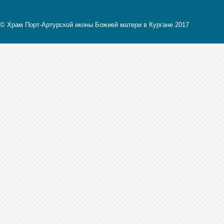
© Храм Порт-Артурской иконы Божией матери в Кургане 2017