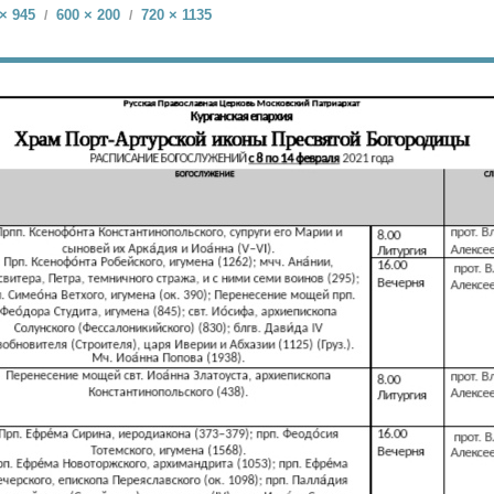
× 945
600 × 200
720 × 1135
/
/