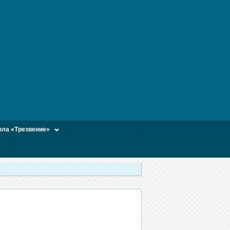
ла «Трезвение»