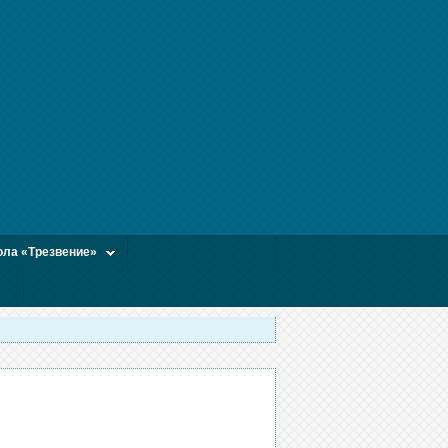
ла «Трезвение»