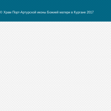
© Храм Порт-Артурской иконы Божией матери в Кургане 2017