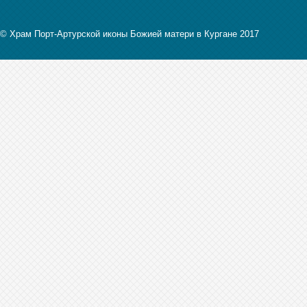
© Храм Порт-Артурской иконы Божией матери в Кургане 2017