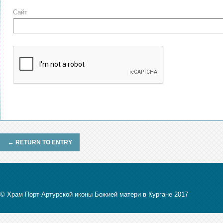
Сайт
←
RETURN TO ENTRY
© Храм Порт-Артурской иконы Божией матери в Кургане 2017