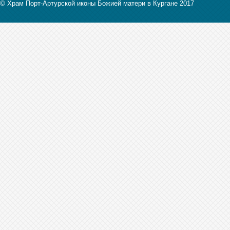
© Храм Порт-Артурской иконы Божией матери в Кургане 2017