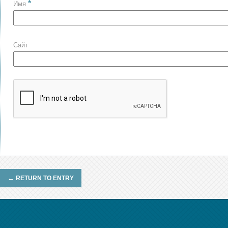
*
Имя
Сайт
←
RETURN TO ENTRY